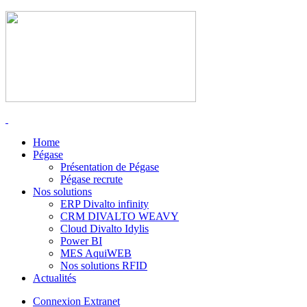
Home
Pégase
Présentation de Pégase
Pégase recrute
Nos solutions
ERP Divalto infinity
CRM DIVALTO WEAVY
Cloud Divalto Idylis
Power BI
MES AquiWEB
Nos solutions RFID
Actualités
Connexion Extranet