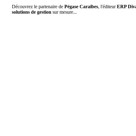
Découvrez le partenaire de
Pégase Caraïbes
, l'éditeur
ERP Diva
solutions de gestion
sur mesure...