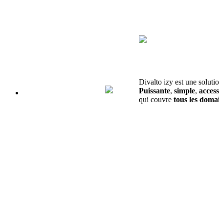
Divalto izy est une soluti
Puissante
,
simple
,
access
qui couvre
tous les domai