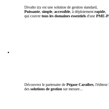
Divalto izy est une solution de gestion standard,
Puissante
,
simple
,
accessible
, à déploiement
rapide
,
qui couvre
tous les domaines essentiels
d'une
PME-P
Découvrez le partenaire de
Pégase Caraïbes
, l'éditeur
des
solutions de gestion
sur mesure...