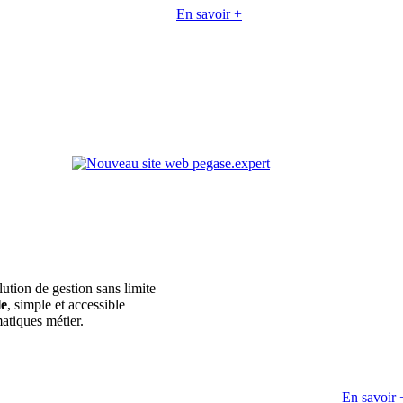
En savoir +
lution de gestion sans limite
le
, simple et accessible
atiques métier.
En savoir 