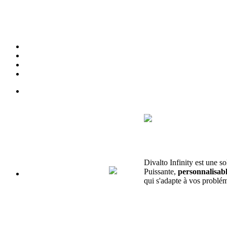
Divalto Infinity est une so
Puissante,
personnalisab
qui s'adapte à vos problém