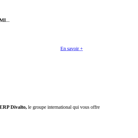
MI
...
En savoir +
ERP Divalto,
le groupe international qui vous offre