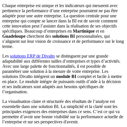
Chaque entreprise est unique et les indicateurs qui mesurent avec
pertinence la performance d’une entreprise pourraient ne pas être
adaptée pour une autre entreprise. La question centrale pour une
entreprise qui compte se lancer dans la BI est de savoir comment
cette innovation peut l’assister dans la réalisation de ses objectifs
spécifiques. Beaucoup d’entreprises en
Martinique
et en
Guadeloupe
cherchent des
solutions BI
personnalisées, qui
s’alignent sur leur vision de croissance et de performance sur le long
terme.
Les
solutions ERP de Divalto
se distinguent par une grande
adaptabilité aux différentes tailles d’entreprises et types d’activités.
Avec une large palette de fonctionnalités, il est possible de
paramétrer une solution à la mesure de votre entreprise. Les
solutions Divalto intègrent un
module BI
complet et facile à mettre
en place. Le module intègre de puissants outils d’aide à la décision
et ses indicateurs sont adaptés aux besoins spécifiques de
l’organisation.
La visualisation claire et structurée des résultats de l’analyse est
essentielle dans une solution BI. La simplicité et la clarté sont les
principales exigences des entreprises dans ce sens. C’est ce qui va
permettre d’avoir une bonne visibilité sur la performance actuelle de
l’entreprise et sur ses perspectives d'avenir.