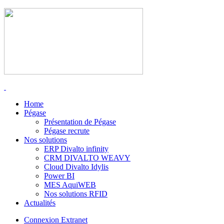
Home
Pégase
Présentation de Pégase
Pégase recrute
Nos solutions
ERP Divalto infinity
CRM DIVALTO WEAVY
Cloud Divalto Idylis
Power BI
MES AquiWEB
Nos solutions RFID
Actualités
Connexion Extranet