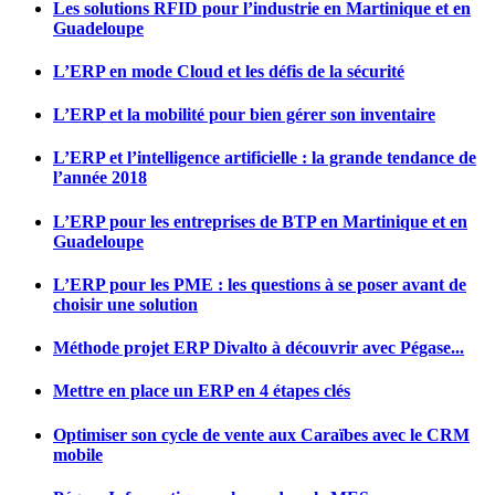
Les solutions RFID pour l’industrie en Martinique et en
Guadeloupe
L’ERP en mode Cloud et les défis de la sécurité
L’ERP et la mobilité pour bien gérer son inventaire
L’ERP et l’intelligence artificielle : la grande tendance de
l’année 2018
L’ERP pour les entreprises de BTP en Martinique et en
Guadeloupe
L’ERP pour les PME : les questions à se poser avant de
choisir une solution
Méthode projet ERP Divalto à découvrir avec Pégase...
Mettre en place un ERP en 4 étapes clés
Optimiser son cycle de vente aux Caraïbes avec le CRM
mobile