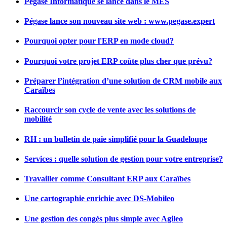
Pégase Informatique se lance dans le MES
Pégase lance son nouveau site web : www.pegase.expert
Pourquoi opter pour l'ERP en mode cloud?
Pourquoi votre projet ERP coûte plus cher que prévu?
Préparer l’intégration d’une solution de CRM mobile aux
Caraïbes
Raccourcir son cycle de vente avec les solutions de
mobilité
RH : un bulletin de paie simplifié pour la Guadeloupe
Services : quelle solution de gestion pour votre entreprise?
Travailler comme Consultant ERP aux Caraïbes
Une cartographie enrichie avec DS-Mobileo
Une gestion des congés plus simple avec Agileo