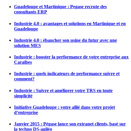
Guadeloupe et Martinique : Pegase recrute des
consultants ERP
Industrie 4.0 : avantages et solutions en Martinique et en
Guadeloupe
Industrie 4.0 : ébaucher son usine du futur avec une
solution MES
Industrie : booster la performance de votre entreprise aux
Caraïbes
Industrie : quels indicateurs de performance suivre et
comment?
Industrie : Suivre et améliorer votre TRS en toute
simplicité
Initiative Guadeloupe : votre allié dans votre projet
d’entreprise
Janvier 2015 : Pégase lance son extranet clients, basé sur
la techno DS-agiléo