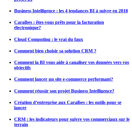
Business Intelligence : les 4 tendances BI à suivre en 2018
Caraïbes : êtes-vous prêts pour la facturation
électronique?
Cloud Computing : le vrai du faux
Comment bien choisir sa solution CRM ?
Comment la BI vous aide à canaliser vos données vers vos
objectifs
Comment lancer un site e-commerce performant?
Comment réussir son projet Business Intelligence?
Création d’entreprise aux Caraïbes : les outils pour se
lancer
CRM : les indicateurs pour suivre vos commerciaux sur le
terrain