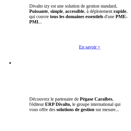
Divalto izy est une solution de gestion standard,
Puissante
,
simple
,
accessible
, à déploiement
rapide
,
qui couvre
tous les domaines essentiels
d'une
PME-
PMI
...
En savoir +
Découvrez le partenaire de
Pégase Caraïbes
,
l'éditeur
ERP Divalto,
le groupe international qui
vous offre des
solutions de gestion
sur mesure...