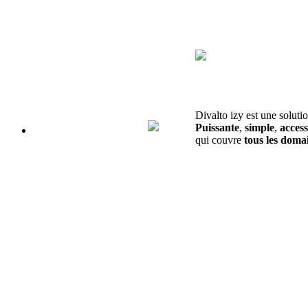
Divalto izy est une soluti
Puissante
,
simple
,
access
qui couvre
tous les domai