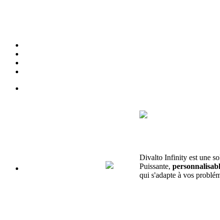
Divalto Infinity est une so
Puissante,
personnalisab
qui s'adapte à vos problém