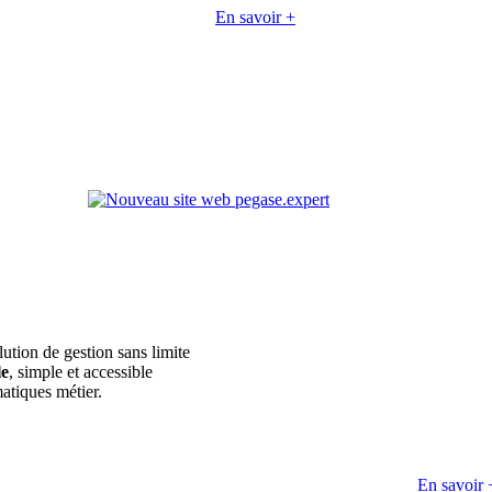
En savoir +
lution de gestion sans limite
le
, simple et accessible
atiques métier.
En savoir 