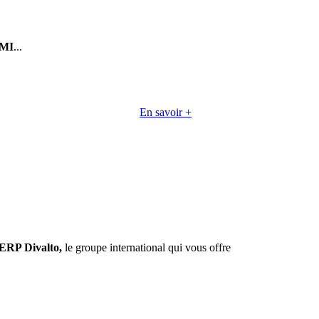
MI
...
En savoir +
ERP Divalto,
le groupe international qui vous offre