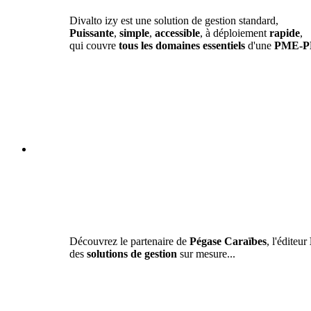
Divalto izy est une solution de gestion standard,
Puissante
,
simple
,
accessible
, à déploiement
rapide
,
qui couvre
tous les domaines essentiels
d'une
PME-P
Découvrez le partenaire de
Pégase Caraïbes
, l'éditeur
des
solutions de gestion
sur mesure...