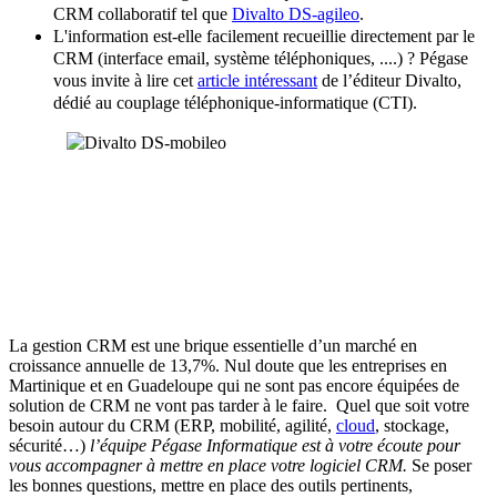
CRM collaboratif tel que
Divalto DS-agileo
.
L'information est-elle facilement recueillie directement par le
CRM (interface email, système téléphoniques, ....) ? Pégase
vous invite à lire cet
article intéressant
de l’éditeur Divalto,
dédié au couplage téléphonique-informatique (CTI).
La gestion CRM est une brique essentielle d’un marché en
croissance annuelle de 13,7%. Nul doute que les entreprises en
Martinique et en Guadeloupe qui ne sont pas encore équipées de
solution de CRM ne vont pas tarder à le faire. Quel que soit votre
besoin autour du CRM (ERP, mobilité, agilité,
cloud
, stockage,
sécurité…)
l’équipe Pégase Informatique est à votre écoute pour
vous accompagner à mettre en place votre logiciel CRM.
Se poser
les bonnes questions, mettre en place des outils pertinents,