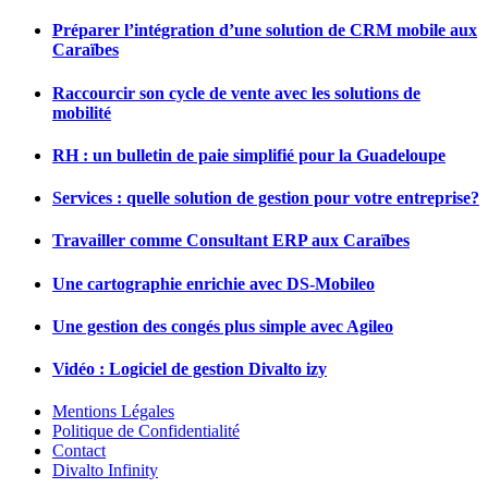
Préparer l’intégration d’une solution de CRM mobile aux
Caraïbes
Raccourcir son cycle de vente avec les solutions de
mobilité
RH : un bulletin de paie simplifié pour la Guadeloupe
Services : quelle solution de gestion pour votre entreprise?
Travailler comme Consultant ERP aux Caraïbes
Une cartographie enrichie avec DS-Mobileo
Une gestion des congés plus simple avec Agileo
Vidéo : Logiciel de gestion Divalto izy
Mentions Légales
Politique de Confidentialité
Contact
Divalto Infinity