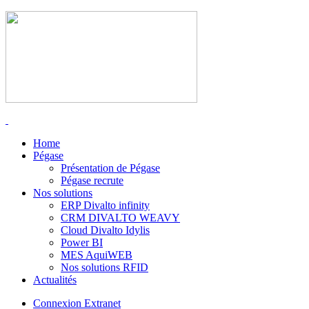
Home
Pégase
Présentation de Pégase
Pégase recrute
Nos solutions
ERP Divalto infinity
CRM DIVALTO WEAVY
Cloud Divalto Idylis
Power BI
MES AquiWEB
Nos solutions RFID
Actualités
Connexion Extranet