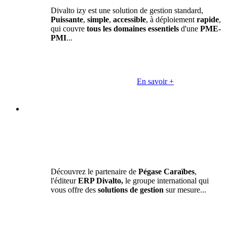
Divalto izy est une solution de gestion standard,
Puissante
,
simple
,
accessible
, à déploiement
rapide
,
qui couvre
tous les domaines essentiels
d'une
PME-
PMI
...
En savoir +
Découvrez le partenaire de
Pégase Caraïbes
,
l'éditeur
ERP Divalto,
le groupe international qui
vous offre des
solutions de gestion
sur mesure...