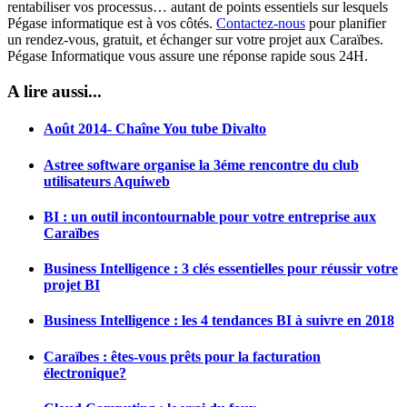
rentabiliser vos processus… autant de points essentiels sur lesquels
Pégase informatique est à vos côtés.
Contactez-nous
pour planifier
un rendez-vous, gratuit, et échanger sur votre projet aux Caraïbes.
Pégase Informatique vous assure une réponse rapide sous 24H.
A lire aussi...
Août 2014- Chaîne You tube Divalto
Astree software organise la 3éme rencontre du club
utilisateurs Aquiweb
BI : un outil incontournable pour votre entreprise aux
Caraïbes
Business Intelligence : 3 clés essentielles pour réussir votre
projet BI
Business Intelligence : les 4 tendances BI à suivre en 2018
Caraïbes : êtes-vous prêts pour la facturation
électronique?