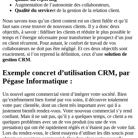
Augmentation de l’autonomie des collaborateurs,
Qualité du service
et de la gestion de la relation client.
Nous savons tous qu’un client content est un client fidèle et qu’il
faut sans cesse trouver de nouveaux clients. Il y a donc deux
objectifs, à savoir : fidéliser les clients et réduire le plus possible le
temps et l’énergie nécessaire pour transformer le prospect d’un jour
en client récurrent. Pour autant, le confort de travail de vos
collaborateurs ne doit pas être négligé. Et ces deux objectifs sont
exactement, si l’on reprend la définition, ceux d’une
solution de
gestion CRM
.
Exemple concret d’utilisation CRM, par
Pégase Informatique :
Un nouvel agent commercial vient d’intégrer votre société. Bien
qu’extrêmement bien formé par vos soins, il découvre totalement
votre parc clientèle, dont un client très important avec qui il a
justement bientôt rendez-vous. Votre nouveau commercial s’y rend
confiant. Mais il ne sait pas, qu’il y a quelques temps, ce client a eu
quelques problèmes avec un de vos produit (ou une de vos
prestation) qui ont été rapidement réglés et n’étaient pas de votre fait.
Lors du rendez-vous, le client essayera d’utiliser les dits soucis pour