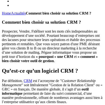
Home
Actualités
Comment bien choisir sa solution CRM ?
Comment bien choisir sa solution CRM ?
Prospecter, Vendre, Fidéliser sont les mots clés indispensables au
développement d’une société. Pourtant beaucoup d’entreprises ont
des lacunes pour structurer leurs opérations et établir des processus
pertinents et rentables. Que vous soyez patron d'une PME désirant
gérer vos clients B to B ou un directeur marketing à la recherche
d’une solution de mailing, Pégase informatique vous propose un
petit tour d’horizon du
« pourquoi » une CRM
et
« comment »
bien choisir votre outil de gestion
.
Qu’est-ce qu’un logiciel CRM ?
Par définition,
CRM
est l’acronyme de
"Customer Relationship
Management"
soit littéralement "Gestion de la Relation Client" ou «
GRC » en français. De manière globale, il s’agit d’un
outil
informatique
permettant de faire du suivi commercial, d’une
manière professionnelle, offrant de nombreux avantages aussi bien à
l’entreprise utilisatrice qu’aux clients finaux.