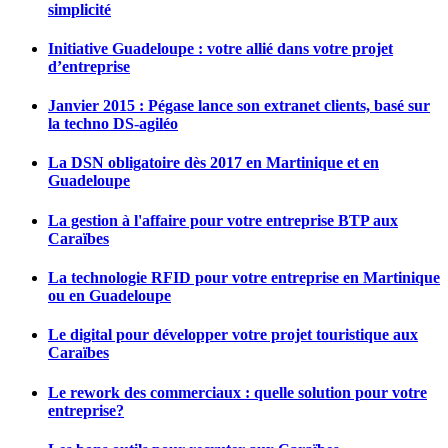
simplicité
Initiative Guadeloupe : votre allié dans votre projet
d’entreprise
Janvier 2015 : Pégase lance son extranet clients, basé sur
la techno DS-agiléo
La DSN obligatoire dès 2017 en Martinique et en
Guadeloupe
La gestion à l'affaire pour votre entreprise BTP aux
Caraïbes
La technologie RFID pour votre entreprise en Martinique
ou en Guadeloupe
Le digital pour développer votre projet touristique aux
Caraïbes
Le rework des commerciaux : quelle solution pour votre
entreprise?