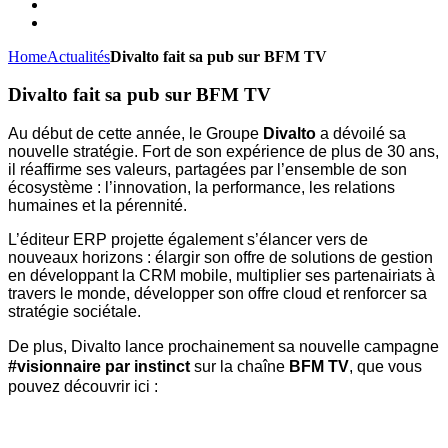
Home
Actualités
Divalto fait sa pub sur BFM TV
D
ivalto fait sa pub sur BFM TV
Au début de cette année, le Groupe 
Divalto
 a dévoilé sa 
nouvelle stratégie. Fort de son expérience de plus de 30 ans, 
il réaffirme ses valeurs, partagées par l’ensemble de son 
écosystème : l’innovation, la performance, les relations 
humaines et la pérennité. 
L’éditeur ERP projette également s’élancer vers de 
nouveaux horizons : élargir son offre de solutions de gestion 
en développant la CRM mobile, multiplier ses partenairiats à 
travers le monde, développer son offre cloud et renforcer sa 
stratégie sociétale. 
De plus, Divalto lance prochainement sa nouvelle campagne
#visionnaire par instinct 
sur la chaîne 
BFM TV
, que vous 
pouvez découvrir ici :   