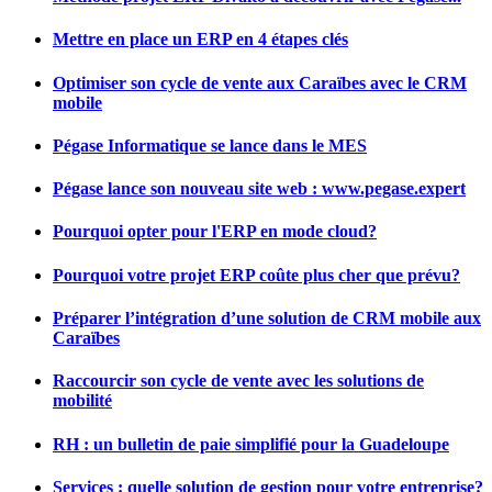
Mettre en place un ERP en 4 étapes clés
Optimiser son cycle de vente aux Caraïbes avec le CRM
mobile
Pégase Informatique se lance dans le MES
Pégase lance son nouveau site web : www.pegase.expert
Pourquoi opter pour l'ERP en mode cloud?
Pourquoi votre projet ERP coûte plus cher que prévu?
Préparer l’intégration d’une solution de CRM mobile aux
Caraïbes
Raccourcir son cycle de vente avec les solutions de
mobilité
RH : un bulletin de paie simplifié pour la Guadeloupe
Services : quelle solution de gestion pour votre entreprise?