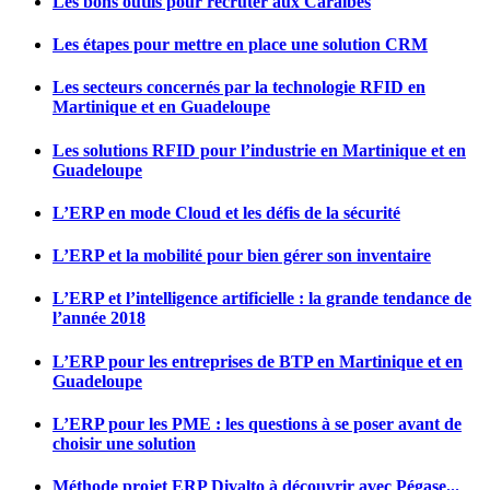
Les bons outils pour recruter aux Caraïbes
Les étapes pour mettre en place une solution CRM
Les secteurs concernés par la technologie RFID en
Martinique et en Guadeloupe
Les solutions RFID pour l’industrie en Martinique et en
Guadeloupe
L’ERP en mode Cloud et les défis de la sécurité
L’ERP et la mobilité pour bien gérer son inventaire
L’ERP et l’intelligence artificielle : la grande tendance de
l’année 2018
L’ERP pour les entreprises de BTP en Martinique et en
Guadeloupe
L’ERP pour les PME : les questions à se poser avant de
choisir une solution
Méthode projet ERP Divalto à découvrir avec Pégase...