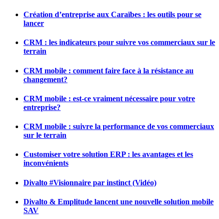
Création d’entreprise aux Caraïbes : les outils pour se
lancer
CRM : les indicateurs pour suivre vos commerciaux sur le
terrain
CRM mobile : comment faire face à la résistance au
changement?
CRM mobile : est-ce vraiment nécessaire pour votre
entreprise?
CRM mobile : suivre la performance de vos commerciaux
sur le terrain
Customiser votre solution ERP : les avantages et les
inconvénients
Divalto #Visionnaire par instinct (Vidéo)
Divalto & Emplitude lancent une nouvelle solution mobile
SAV