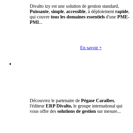
Divalto izy est une solution de gestion standard,
Puissante
,
simple
,
accessible
, à déploiement
rapide
,
qui couvre
tous les domaines essentiels
d'une
PME-
PMI
...
En savoir +
Découvrez le partenaire de
Pégase Caraïbes
,
l'éditeur
ERP Divalto,
le groupe international qui
vous offre des
solutions de gestion
sur mesure...