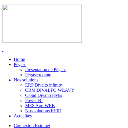
Home
Pégase
Présentation de Pégase
Pégase recrute
Nos solutions
ERP Divalto infinity
CRM DIVALTO WEAVY
Cloud Divalto Idylis
Power BI
MES AquiWEB
Nos solutions RFID
Actualités
Connexion Extranet